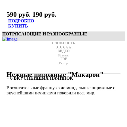
590 руб.
190 руб.
ПОДРОБНО
КУПИТЬ
ПОТРЯСАЮЩИЕ И РАЗНООБРАЗНЫЕ
СЛОЖНОСТЬ
★★★☆☆
ВИДЕО
85 мин.
PDF
15 стр.
Нежные пирожные "Макарон"
+ 6 ВКУСНЕЙШИХ НАЧИНОК
Восхитительные французские миндальные пирожные с
вкуснейшими начинками покорили весь мир.