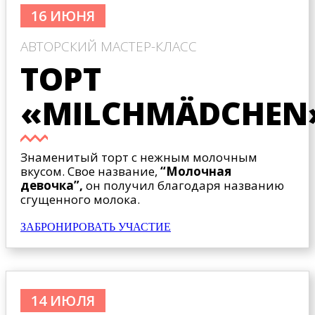
16 ИЮНЯ
АВТОРСКИЙ МАСТЕР-КЛАСС
ТОРТ
«MILCHMÄDCHEN
Знаменитый торт с нежным молочным
вкусом. Свое название,
“Молочная
девочка”,
он получил благодаря названию
сгущенного молока.
ЗАБРОНИРОВАТЬ УЧАСТИЕ
14 ИЮЛЯ