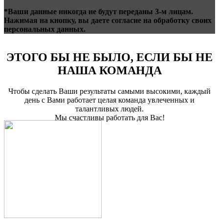
*Ваши данные никогда не будут переданы 3-м лицам.
Нажимая на кнопку, вы даете согласие на обработку своих
персональных данных.
ЭТОГО БЫ НЕ БЫЛО, ЕСЛИ БЫ НЕ
НАША КОМАНДА
Чтобы сделать Ваши результаты самыми высокими, каждый
день с Вами работает целая команда увлеченных и
талантливых людей.
Мы счастливы работать для Вас!