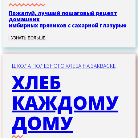
Пожалуй, лучший пошаговый рецепт
домашних
имбирных пряников с сахарной глазурью
УЗНАТЬ БОЛЬШЕ
ШКОЛА ПОЛЕЗНОГО ХЛЕБА НА ЗАКВАСКЕ
ХЛЕБ
КАЖДОМУ
ДОМУ