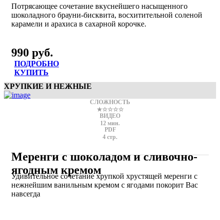
Потрясающее сочетание вкуснейшего насыщенного
шоколадного брауни-бисквита, восхитительной соленой
карамели и арахиса в сахарной корочке.
990 руб.
ПОДРОБНО
КУПИТЬ
ХРУПКИЕ И НЕЖНЫЕ
СЛОЖНОСТЬ
★☆☆☆☆
ВИДЕО
12 мин.
PDF
4 стр.
Меренги с шоколадом и сливочно-
ягодным кремом
Удивительное сочетание хрупкой хрустящей меренги с
нежнейшим ванильным кремом с ягодами покорит Вас
навсегда