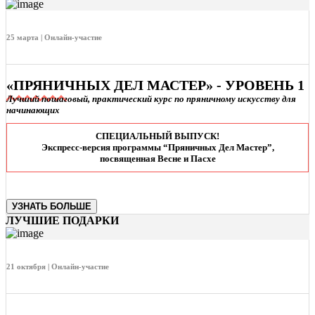
25 марта | Онлайн-участие
«ПРЯНИЧНЫХ ДЕЛ МАСТЕР» - УРОВЕНЬ 1
Лучший пошаговый, практический курс по пряничному искусству для
начинающих
СПЕЦИАЛЬНЫЙ ВЫПУСК!
Экспресс-версия программы “Пряничных Дел Мастер”,
посвященная Весне и Пасхе
УЗНАТЬ БОЛЬШЕ
ЛУЧШИЕ ПОДАРКИ
21 октября | Онлайн-участие