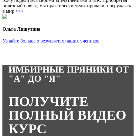
Хочу поделиться своими впечатлениями о МК. Приобретая
полезный навык, мы практически медитировали, погружаясь
в мир
>>>
Ольга Лишутина
Узнайте больше о результатах наших учеников
ИМБИРНЫЕ ПРЯНИКИ ОТ
"А" ДО "Я"
ПОЛУЧИТЕ
ПОЛНЫЙ ВИДЕО
КУРС