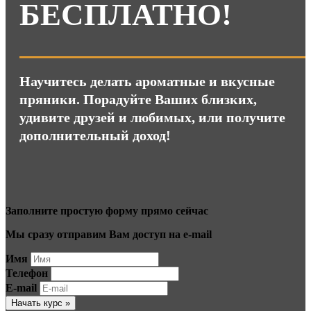
БЕСПЛАТНО!
Научитесь делать ароматные и вкусные
пряники. Порадуйте Ваших близких,
удивите друзей и любимых, или получите
дополнительный доход!
Заполните простую форму прямо сейчас
Мы сразу отправим Вам доступ на e-mail
Имя
Телефон
E-mail
Начать курс »