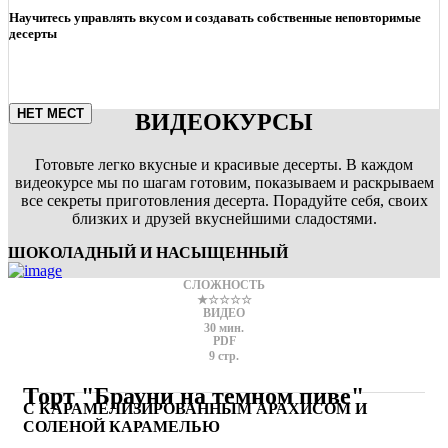
Научитесь управлять вкусом и создавать собственные неповторимые
десерты
НЕТ МЕСТ
ВИДЕОКУРСЫ
Готовьте легко вкусные и красивые десерты. В каждом
видеокурсе мы по шагам готовим, показываем и раскрываем
все секреты приготовления десерта. Порадуйте себя, своих
близких и друзей вкуснейшими сладостями.
ШОКОЛАДНЫЙ И НАСЫЩЕННЫЙ
СЛОЖНОСТЬ
★☆☆☆☆
ВИДЕО
30 мин.
PDF
9 стр.
Торт "Брауни на темном пиве"
С КАРАМЕЛИЗИРОВАННЫМ АРАХИСОМ И
СОЛЕНОЙ КАРАМЕЛЬЮ