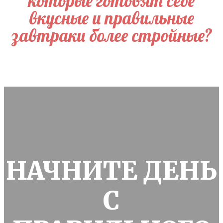
которые готовят себе
вкусные и правильные
завтраки более стройные?
НАЧНИТЕ ДЕНЬ
С