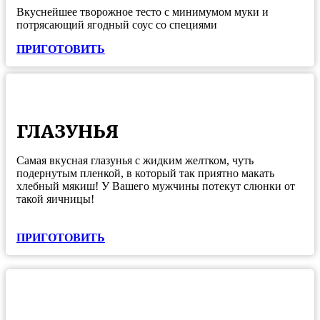
Вкуснейшее творожное тесто с минимумом муки и
потрясающий ягодный соус со специями
ПРИГОТОВИТЬ
ГЛАЗУНЬЯ
Cамая вкусная глазунья с жидким желтком, чуть
подернутым пленкой, в который так приятно макать
хлебный мякиш! У Вашего мужчины потекут слюнки от
такой яичницы!
ПРИГОТОВИТЬ