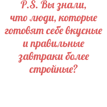
P.S. Вы знали,
что люди, которые
готовят себе вкусные
и правильные
завтраки более
стройные?