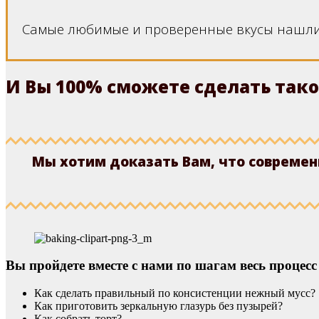
Самые любимые и проверенные вкусы нашли 
И Вы 100% cможете cделать тако
Мы хотим доказать Вам, что современ
Вы пройдете вместе с нами по шагам весь процесс
Как сделать правильный по консистенции нежный мусс?
Как приготовить зеркальную глазурь без пузырей?
Как собрать торт?