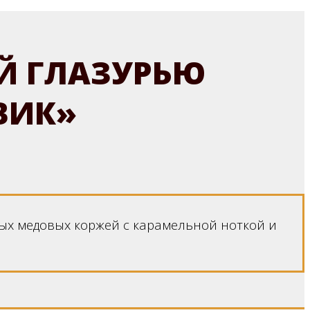
Й ГЛАЗУРЬЮ
ВИК»
ых медовых коржей с карамельной ноткой и