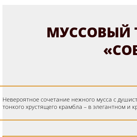
МУССОВЫЙ 
«СО
Невероятное сочетание нежного мусса с душис
тонкого хрустящего крамбла – в элегантном и к