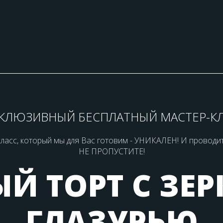
КЛЮЗИВНЫЙ БЕСПЛАТНЫЙ МАСТЕР-К
ласс, который мы для Вас готовим - УНИКАЛЕН! И проводитс
НЕ ПРОПУСТИТE!
Й ТОРТ С ЗЕ
ГЛАЗУРЬЮ