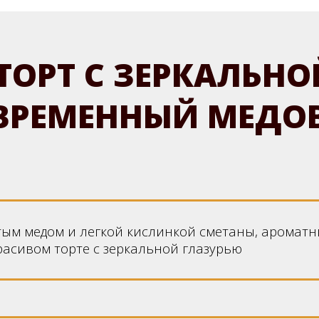
ТОРТ С ЗЕРКАЛЬНО
ВРЕМЕННЫЙ МЕДО
тым медом и легкой кислинкой сметаны, ароматн
расивом торте с зеркальной глазурью