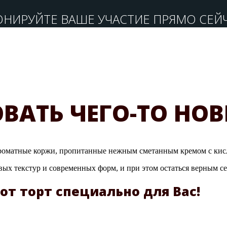
ОНИРУЙТЕ ВАШЕ УЧАСТИЕ ПРЯМО СЕЙЧ
ВАТЬ ЧЕГО-ТО НО
ароматные коржи, пропитанные нежным сметанным кремом с кис
вых текстур и современных форм, и при этом остаться верным се
от торт специально для Вас!