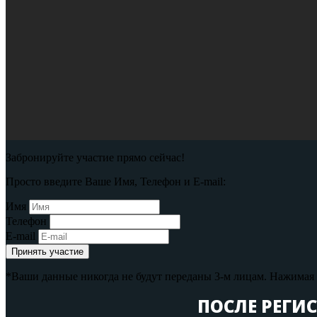
Забронируйте участие прямо сейчас!
Просто введите Ваше Имя, Телефон и E-mail:
Имя
Телефон
E-mail
Принять участие
*Ваши данные никогда не будут переданы 3-м лицам. Нажимая н
ПОСЛЕ РЕГИ