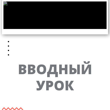
УРОК 3
🔒
Вводный
Tab 1
Tab 2
Tab 3
ВВОДНЫЙ
УРОК