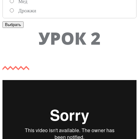
Мед
Дрожжи
Выбрать
УРОК 2