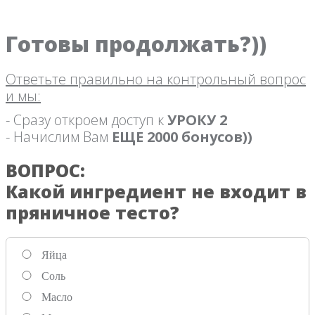
Готовы продолжать?))
Ответьте правильно на контрольный вопрос
и мы:
- Сразу откроем доступ к
УРОКУ 2
- Начислим Вам
ЕЩЕ 2000 бонусов))
ВОПРОС:
Какой ингредиент не входит в
пряничное тесто?
Яйца
Соль
Масло