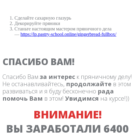
Сделайте сахарную глазурь
Декорируйте пряники
Станьте настоящим мастером пряничного дела
—
https://lp.pastry-school.online/gingerbread-fullbox/
СПАСИБО ВАМ!
Спасибо Вам
за интерес
к пряничному делу!
Не останавливайтесь,
продолжайте
в этом
развиваться и я буду бесконечно
рада
помочь Вам
в этом!
Увидимся
на курсе!))
ВНИМАНИЕ!
ВЫ ЗАРАБОТАЛИ 6400