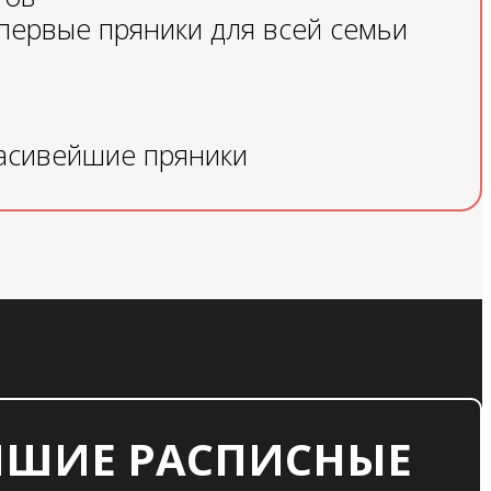
 первые пряники для всей семьи
расивейшие пряники
ЕЙШИЕ РАСПИСНЫЕ