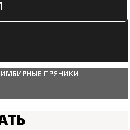
И
 ИМБИРНЫЕ ПРЯНИКИ
АТЬ