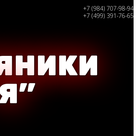
+7 (984) 707-98-94
+7 (499) 391-76-65
ЯНИКИ
"Я"