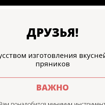
ДРУЗЬЯ!
кусством изготовления вкус
пряников
ВАЖНО
 Вам понадобится минимум инструмен