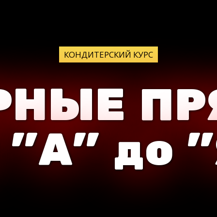
КОНДИТЕРСКИЙ КУРС
РНЫЕ ПР
 "А" до 