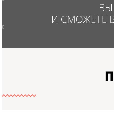
ВЫ
И СМОЖЕТЕ 
П