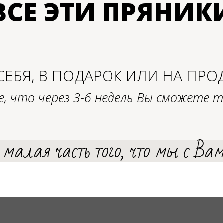
ВСЕ ЭТИ ПРЯНИК
СЕБЯ, В ПОДАРОК ИЛИ НА ПРО
, что через 3-6 недель Вы сможете т
малая часть того, что мы с Ва