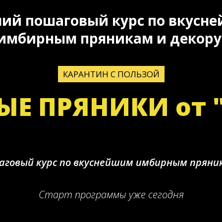
ий пошаговый курс по вкусн
имбирным пряникам и декору
КАРАНТИН С ПОЛЬЗОЙ
Е ПРЯНИКИ от "А
говый курс по вкуснейшим имбирным пряник
Старт программы уже сегодня