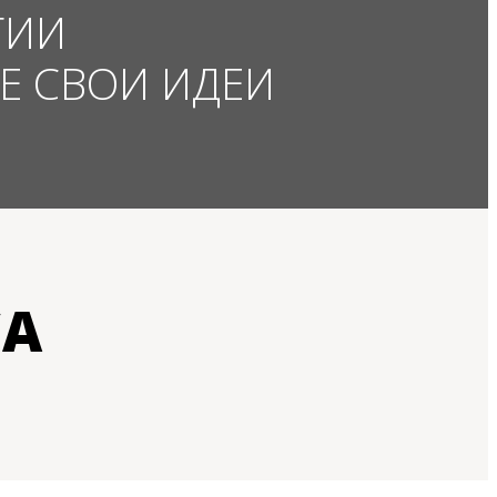
ГИИ
Е СВОИ ИДЕИ
СА