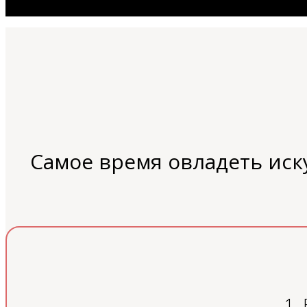
Самое время овладеть ис
1.