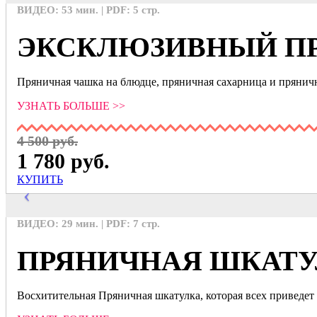
ВИДЕО: 53 мин. | PDF: 5 стр.
ЭКСКЛЮЗИВНЫЙ П
Пряничная чашка на блюдце, пряничная сахарница и пряничн
УЗНАТЬ БОЛЬШЕ >>
4 500 руб.
1 780 руб.
КУПИТЬ
ВИДЕО: 29 мин. | PDF: 7 стр.
ПРЯНИЧНАЯ ШКАТ
Восхитительная Пряничная шкатулка, которая всех приведет 