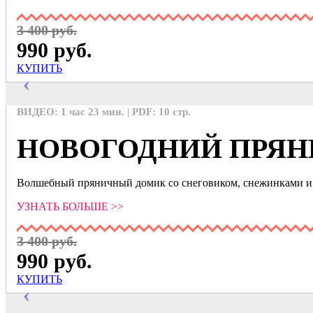
3 400 руб.
990 руб.
КУПИТЬ
ВИДЕО: 1 час 23 мин. | PDF: 10 стр.
НОВОГОДНИЙ ПРЯ
Волшебный пряничный домик со снеговиком, снежинками и 
УЗНАТЬ БОЛЬШЕ >>
3 400 руб.
990 руб.
КУПИТЬ