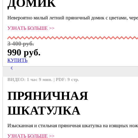
ДОМИК
Невероятно милый летний пряничный домик с цветами, чер
УЗНАТЬ БОЛЬШЕ >>
3 400 руб.
990 руб.
КУПИТЬ
ВИДЕО: 1 час 9 мин. | PDF: 9 стр.
ПРЯНИЧНАЯ
ШКАТУЛКА
Изысканная и стильная пряничная шкатулка на изящных нож
УЗНАТЬ БОЛЬШЕ >>