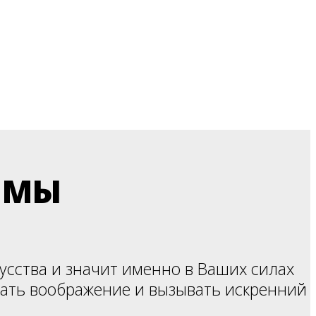
 ПО ПРЯНИЧНОМУ ИСКУССТВУ
СТЕР»
ММЫ
усства и значит именно в Ваших силах
жать воображение и вызывать искренний