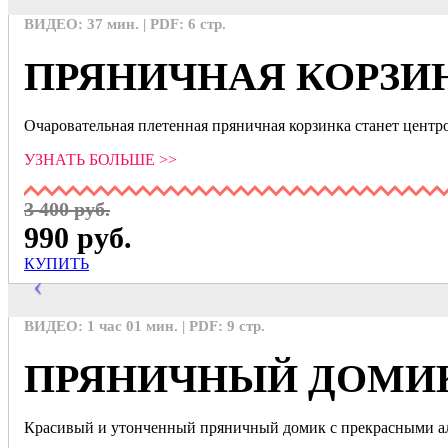
ВИДЕО: 37 мин. | PDF: 6 стр.
ПРЯНИЧНАЯ КОРЗИ
Очаровательная плетенная пряничная корзинка станет цент
УЗНАТЬ БОЛЬШЕ >>
3 400 руб.
990 руб.
КУПИТЬ
ВИДЕО: 1 час 01 мин. | PDF: 9 стр.
ПРЯНИЧНЫЙ ДОМИ
Красивый и утонченный пряничный домик с прекрасными ал