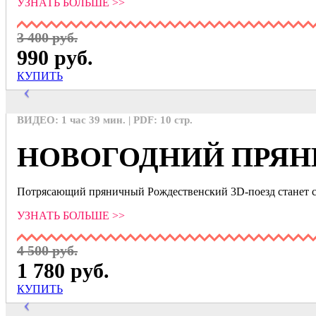
УЗНАТЬ БОЛЬШЕ >>
3 400 руб.
990 руб.
КУПИТЬ
ВИДЕО: 1 час 39 мин. | PDF: 10 стр.
НОВОГОДНИЙ ПРЯН
Потрясающий пряничный Рождественский 3D-поезд станет 
УЗНАТЬ БОЛЬШЕ >>
4 500 руб.
1 780 руб.
КУПИТЬ