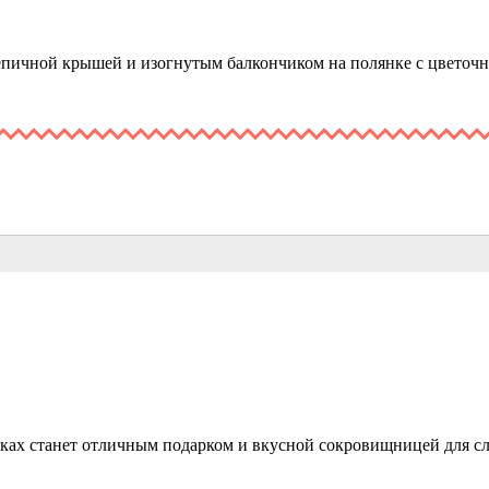
епичной крышей и изогнутым балкончиком на полянке с цветоч
ках станет отличным подарком и вкусной сокровищницей для с