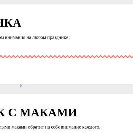
НКА
ром внимания на любом празднике!
К С МАКАМИ
ыми маками обратит на себя внимание каждого.