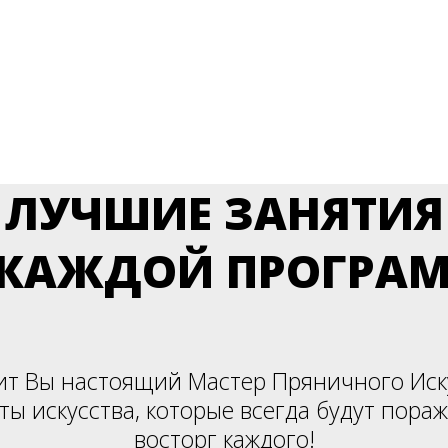
ДЕТАЛЬНОЙ ПОШАГОВОЙ ПРОГРАММЫ
НИЧНЫХ ДЕЛ МА
ЛУЧШИЕ ЗАНЯТИЯ
 КАЖДОЙ ПРОГРА
чит Вы настоящий Мастер Пряничного Иск
ты искусства, которые всегда будут пора
восторг каждого!