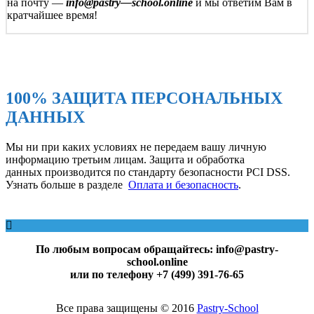
на почту —
info
@
pastry
—
school
.
online
и мы ответим Вам в
кратчайшее время!
100% ЗАЩИТА ПЕРСОНАЛЬНЫХ
ДАННЫХ
Мы ни при каких условиях не передаем вашу личную
информацию третьим лицам. Защита и обработка
данных производится по стандарту безопасности PCI DSS.
Узнать больше в разделе
Оплата и безопасность
.
По любым вопросам обращайтесь: info@pastry-
school.online
или по телефону +7 (499) 391-76-65
Все права защищены © 2016
Pаstry-School