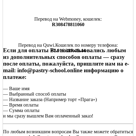
Перевод на Webmoney, кошелек:
R308478811060
Перевод на Quwi.Кошелек по номеру телефона:
Если для оплаты Вы воспользовались любым
+7 916 387-45-44
из дополнительных способов оплаты — сразу
после оплаты, пожалуйста, пришлите нам на е-
mail:
info@pastry-school.online
информацию о
платеже:
— Ваше имя
— Выбранный способ оплаты
— Название заказа (Например торт «Прага»)
— Время оплаты
— Сумма оплаты
и мы сразу вышлем Вам оплаченный заказ!
По любым возникшим вопросам Вы также можете обратиться