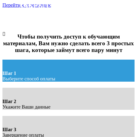
ЗАКРЫТЫЙ ПОШАГОВЫЙ
Перейти к содержанию
ВИДЕОКУРС
"ТОРТ ВАШЕРИН"
Оплата доступа
Чтобы получить доступ к обучающим
материалам, Вам нужно сделать всего 3 простых
шага, которые займут всего пару минут
Шаг 1
Выберите способ оплаты
Шаг 2
Укажите Ваши данные
Шаг 3
Завершение оплаты