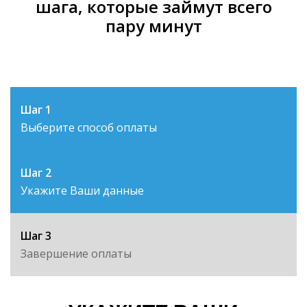
шага, которые займут всего
пару минут
Шаг 1
Выберите способ оплаты
Шаг 2
Укажите Ваши данные
Шаг 3
Завершение оплаты