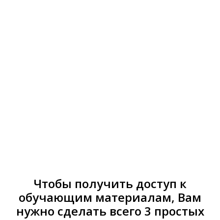
Перейти
к
ЗАКРЫТЫЙ
содержанию
ПОШАГОВЫЙ
ВИДЕОКУРС
"ТАРТЫ И ТАРТАЛЕТКИ"
Оплата доступа
Чтобы получить доступ к
обучающим материалам, Вам
нужно сделать всего 3 простых