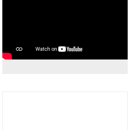
ОБЯЗАТЕЛЬНО ПРИГОТОВЬТЕ
ЭТОТ ПРОСТОЙ И
УДИВИТЕЛЬНО ВКУСНЫЙ