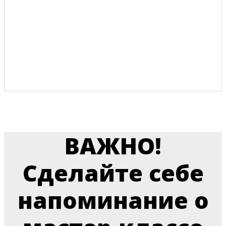
ДЕСЕРТ, КОТОРЫЙ
СОВЕРШЕННО ТОЧНО
ПОРАДУЕТ ВАШИХ БЛИЗКИХ И
ЛЮБИМЫХ!
ВАЖНО!
Сделайте себе
напоминание о