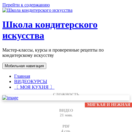
Перейти к содержанию
Школа кондитерского
искусства
Мастер-классы, курсы и проверенные рецепты по
кондитерскому искусству
Мобильная навигация
Главная
ВИДЕОКУРСЫ
〔 МОЯ КУХНЯ 〕
СЛОЖНОСТЬ
★★☆☆☆
МЯГКАЯ И НЕЖНАЯ
ВИДЕО
21 мин.
PDF
4 стр.