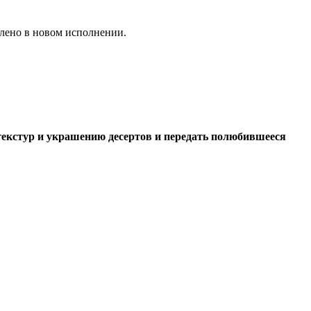
млено в новом исполнении.
текстур и украшению десертов и передать полюбившееся