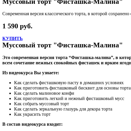
Муссовый торт "Фисташка-Малина"
Современная версия классического торта, в которой сохранено
1 590 руб.
КУПИТЬ
Муссовый торт "Фисташка-Малина"
Это современная версия торта “Фисташка-малина”, в котор
всем сочетание нежных спокойных фисташек и ярким ягод
Из видеокурса Вы узнаете:
Как сделать фисташковую пасту в домашних условиях
Как приготовить фисташковый бисквит для основы торта
Как сделать малиновое конфи
Как приготовить легкий и нежный фисташковый мусс
Как собрать муссовый торт
Как сделать зеркальную глазурь для декора торта
Как украсить торт
В состав видеокурса входит: