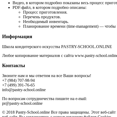
Видео, в котором подробно показаны весь процесс приго
PDF-файл, в котором подробно описаны:
Процесс приготовления.
Перечень продуктов.
Необходимый инвентарь.
Планирование времени (time-management) — чтобы 
Информация
Школа кондитерского искусства PASTRY-SCHOOL.ONLINE
Любое копирование материалов с сайта www.pastry-school.onlin
Контакты
Звоните нам и мы ответим на все Ваши вопросы!
+7 (984) 707-98-94
+7 (499) 391-76-65
info@pastry-school.online
По вопросам сотрудничества пишите на e-mail:
pr@pastry-school.online
© 2018 Pastry-School.online Все права защищены. Этот веб-са
веб-сайт, Вы соглашаетесь с использованием файлов Cookies.