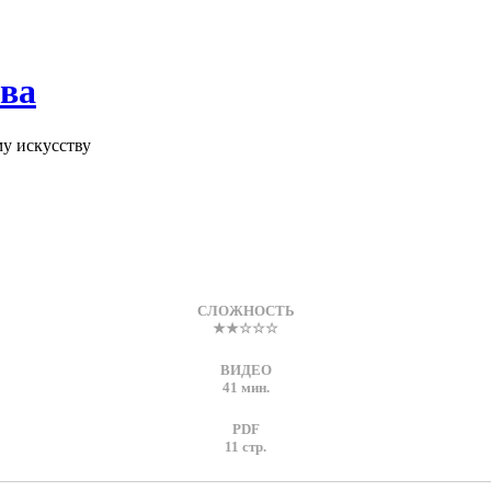
тва
у искусству
СЛОЖНОСТЬ
★★☆☆☆
ВИДЕО
41 мин.
PDF
11 стр.