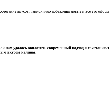
 сочетание вкусов, гармонично добавлены новые и все это офор
ой нам удалось воплотить современный подход к сочетанию 
ным вкусом малины.