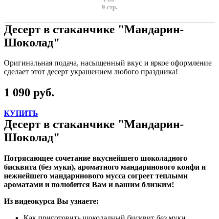
9 стр.
Десерт в стаканчике "Мандарин-
Шоколад"
Оригинальная подача, насыщенный вкус и яркое оформление
сделает этот десерт украшением любого праздника!
1 090 руб.
КУПИТЬ
Десерт в стаканчике "Мандарин-
Шоколад"
Потрясающее сочетание вкуснейшего шоколадного
бисквита (без муки), ароматного мандаринового конфи и
нежнейшего мандаринового мусса согреет теплыми
ароматами и полюбится Вам и вашим близким!
Из видеокурса Вы узнаете:
Как приготовить шоколадный бисквит без муки