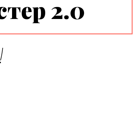
тер 2.0
!