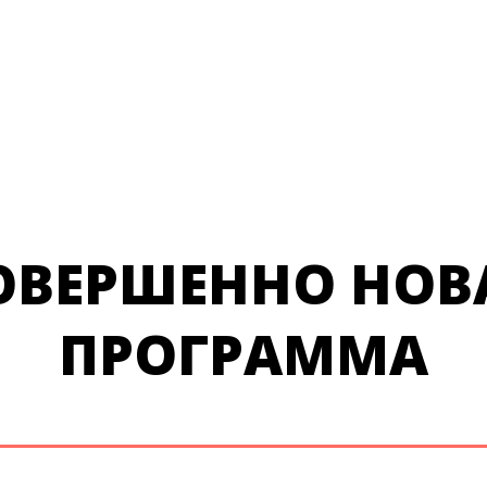
ОВЕРШЕННО НОВ
ПРОГРАММА