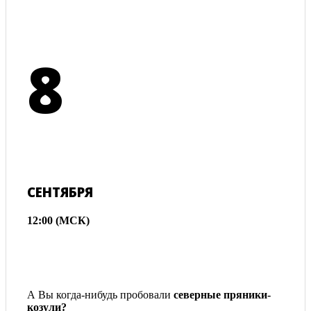
8
СЕНТЯБРЯ
12:00 (МСК)
А Вы когда-нибудь пробовали
северные пряники-
козули?