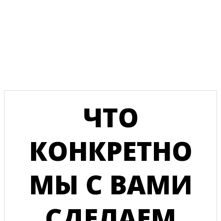
ПРИВЕДЁМ К
РЕЗУЛЬТАТУ!
ЧТО
КОНКРЕТНО
МЫ С ВАМИ
СДЕЛАЕМ