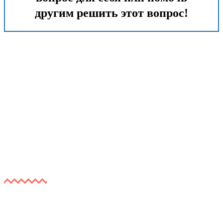
другим решить этот вопрос!
ОБЯЗАТЕЛЬНО
ПОСМОТРИТЕ ЭТО
ВИДЕО!
Узнайте, как легко начать