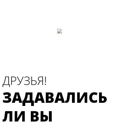
Cамая ценная и эффективная
ДЕТАЛЬНАЯ, ПОШАГОВАЯ ПРОГРАММА
по пряничному искусству!
Участие у
себя дома
ДРУЗЬЯ!
ЗАДАВАЛИСЬ
ЛИ ВЫ