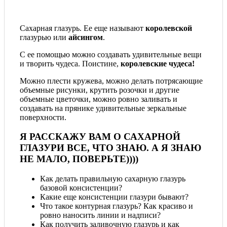
Сахарная глазурь. Ее еще называют
королевской
глазурью или
айсингом
.
С ее помощью можно создавать удивительные вещи
и творить чудеса. Поистине,
королевские чудеса!
Можно плести кружева, можно делать потрясающие
объемные рисунки, крутить розочки и другие
объемные цветочки, можно ровно заливать и
создавать на прянике удивительные зеркальные
поверхности.
Я РАССКАЖУ ВАМ О САХАРНОЙ
ГЛАЗУРИ ВСЕ, ЧТО ЗНАЮ. А Я ЗНАЮ
НЕ МАЛО, ПОВЕРЬТЕ))))
Как делать правильную сахарную глазурь
базовой консистенции?
Какие еще консистенции глазури бывают?
Что такое контурная глазурь? Как красиво и
ровно наносить линии и надписи?
Как получить заливочную глазурь и как