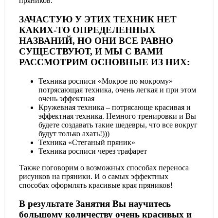
пряников.
ЗАЧАСТУЮ У ЭТИХ ТЕХНИК НЕТ
КАКИХ-ТО ОПРЕДЕЛЕННЫХ
НАЗВАНИЙ, НО ОНИ ВСЕ РАВНО
СУЩЕСТВУЮТ, И МЫ С ВАМИ
РАССМОТРИМ ОСНОВНЫЕ ИЗ НИХ:
Техника росписи «Мокрое по мокрому» —
потрясающая техника, очень легкая и при этом
очень эффектная
Кружевная техника – потрясающе красивая и
эффектная техника. Немного тренировки и Вы
будете создавать такие шедевры, что все вокруг
будут только ахать!)))
Техника «Стеганый пряник»
Техника росписи через трафарет
Также поговорим о возможных способах переноса
рисунков на пряники. И о самых эффектных
способах оформлять красивые края пряников!
В результате Занятия Вы научитесь
большому количеству очень красивых и