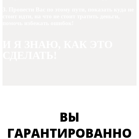
3. Провести Вас по этому пути, показать куда не
стоит идти, на что не стоит тратить деньги,
помочь избежать ошибок!
И Я ЗНАЮ, КАК ЭТО
СДЕЛАТЬ!
ВЫ
ГАРАНТИРОВАННО