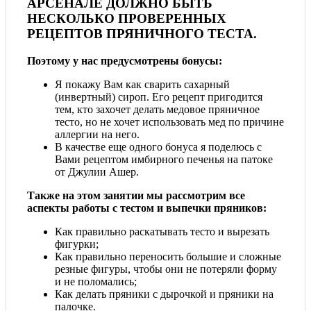
АРСЕНАЛЕ ДОЛЖНО БЫТЬ
НЕСКОЛЬКО ПРОВЕРЕННЫХ
РЕЦЕПТОВ ПРЯНИЧНОГО ТЕСТА.
Поэтому у нас предусмотрены бонусы:
Я покажу Вам как сварить сахарный
(инвертный) сироп. Его рецепт пригодится
тем, кто захочет делать медовое пряничное
тесто, но не хочет использовать мед по причине
аллергии на него.
В качестве еще одного бонуса я поделюсь с
Вами рецептом имбирного печенья на патоке
от Джулии Ашер.
Также на этом занятии мы рассмотрим все
аспекты работы с тестом и выпечки пряников:
Как правильно раскатывать тесто и вырезать
фигурки;
Как правильно переносить большие и сложные
резные фигуры, чтобы они не потеряли форму
и не поломались;
Как делать пряники с дырочкой и пряники на
палочке.