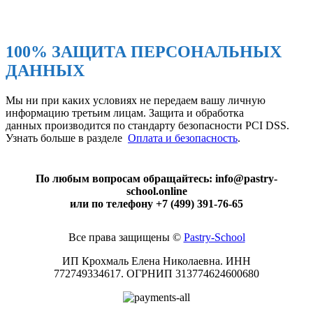
100% ЗАЩИТА ПЕРСОНАЛЬНЫХ
ДАННЫХ
Мы ни при каких условиях не передаем вашу личную
информацию третьим лицам. Защита и обработка
данных производится по стандарту безопасности PCI DSS.
Узнать больше в разделе
Оплата и безопасность
.
По любым вопросам обращайтесь: info@pastry-
school.online
или по телефону +7 (499) 391-76-65
Все права защищены ©
Pаstry-School
ИП Крохмаль Елена Николаевна. ИНН
772749334617.
ОГРНИП
313774624600680