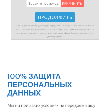
ПРИМЕНИТЬ
*Ваши данные никогда не будут переданы 3-м лицам. Нажимая на кнопку
«Продолжить», Вы даете согласие на обработку своих персональных данных и
соглашаетесь со всеми положениями договора оферты (см. договор по ссылке
«Договор оферты»)
100% ЗАЩИТА
ПЕРСОНАЛЬНЫХ
ДАННЫХ
Мы ни при каких условиях не передаем вашу