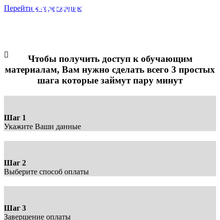
ЗАКРЫТЫЙ ПОШАГОВЫЙ
Перейти к содержанию
ВИДЕОКУРС
"РОЖДЕСТВЕНСКИЙ ШТОЛЛЕН"
Оплата доступа
Чтобы получить доступ к обучающим
материалам, Вам нужно сделать всего 3 простых
шага которые займут пару минут
Шаг 1
Укажите Ваши данные
Шаг 2
Выберите способ оплаты
Шаг 3
Завершение оплаты