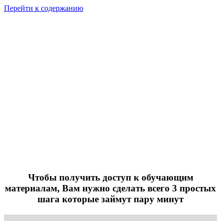
Перейти к содержанию
ЗАПИСЬ МАСТЕР-КЛАССА И
МАТЕРИАЛЫ
РУЛЕТ
«ШОКОЛАД-
АПЕЛЬСИН»
СТРАНИЦА ОПЛАТЫ
Стоимость
1200 руб.
299 руб.
Чтобы получить доступ к обучающим
материалам, Вам нужно сделать всего 3 простых
шага которые займут пару минут