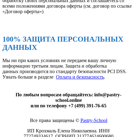
обработку своих персональных данных и соглашаетесь со
всеми положениями договора оферты (см. договор по ссылке
«Договор оферты»)
100% ЗАЩИТА ПЕРСОНАЛЬНЫХ
ДАННЫХ
Мы ни при каких условиях не передаем вашу личную
информацию третьим лицам. Защита и обработка
данных производится по стандарту безопасности PCI DSS.
Узнать больше в разделе
Оплата и безопасность
.
По любым вопросам обращайтесь: info@pastry-
school.online
или по телефону +7 (499) 391-76-65
Все права защищены ©
Pаstry-School
ИП Крохмаль Елена Николаевна. ИНН
772749334617.
ОГРНИП
313774624600680