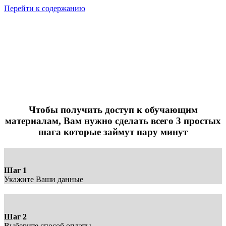
Перейти к содержанию
МУССОВАЯ
ЭЙФОРИЯ
СТРАНИЦА ОПЛАТЫ
Стоимость участия - 4 900 руб.
Чтобы получить доступ к обучающим
материалам, Вам нужно сделать всего 3 простых
шага которые займут пару минут
Шаг 1
Укажите Ваши данные
Шаг 2
Выберите способ оплаты