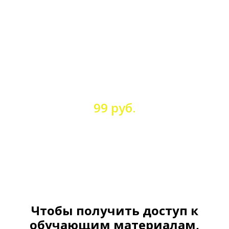
Перейти
к
содержанию
МОЯ КОЛЛЕКЦИЯ
КЛУБНЫХ ВСТРЕЧ
99 руб.
СТРАНИЦА ОПЛАТЫ
Чтобы получить доступ к
обучающим материалам,