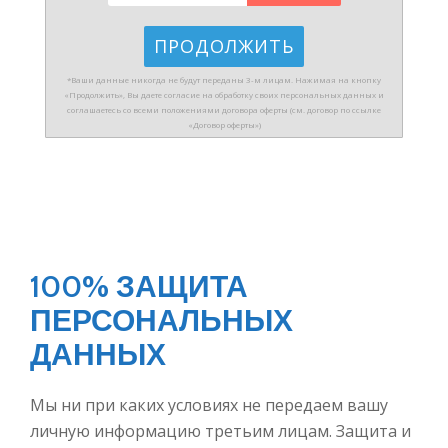
*Ваши данные никогда не будут переданы 3-м лицам. Нажимая на кнопку
«Продолжить», Вы даете согласие на обработку своих персональных данных и
соглашаетесь со всеми положениями договора оферты (см. договор по ссылке
«Договор оферты»)
100% ЗАЩИТА
ПЕРСОНАЛЬНЫХ
ДАННЫХ
Мы ни при каких условиях не передаем вашу
личную информацию третьим лицам. Защита и