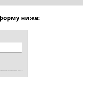
 форму ниже:
 персональных данных