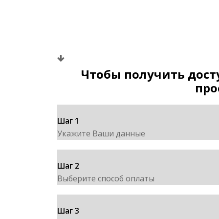
Перейти
к
содержанию
Чтобы получить дост
про
Шаг 1
Укажите Ваши данные
Шаг 2
Выберите способ оплаты
Шаг 3