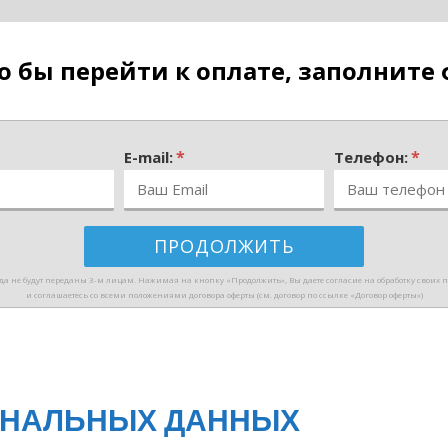
то бы перейти к оплате, заполните
*
*
E-mail:
Телефон:
а не будут переданы 3-м лицам. Нажимая на кнопку «Продолжить», Вы даете согласие на обработку своих
и соглашаетесь со всеми положениями договора оферты (см. договор по ссылке «Договор оферты»)
ОНАЛЬНЫХ ДАННЫХ