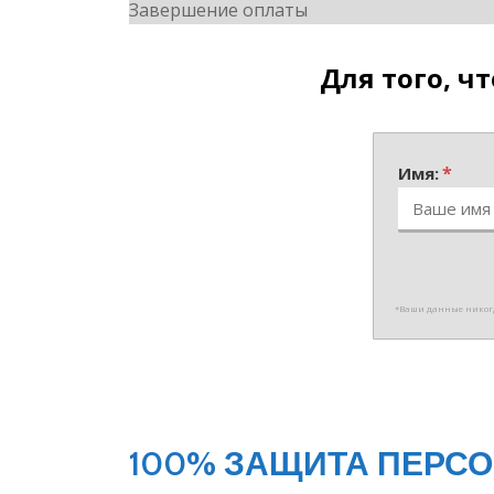
Завершение оплаты
Для того, ч
*
Имя:
*Ваши данные никогд
100% ЗАЩИТА ПЕРС