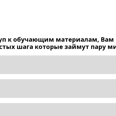
ТОРТ «ТИРАМИСУ»
СТРАНИЦА ОПЛАТЫ
уп к обучающим материалам, Вам н
стых шага которые займут пару м