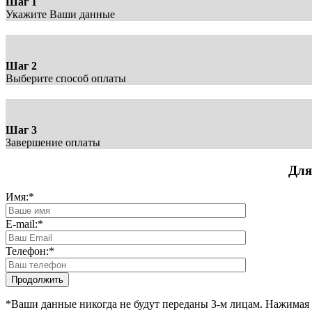
Шаг 1
Укажите Ваши данные
Шаг 2
Выберите способ оплаты
Шаг 3
Завершение оплаты
Для
Имя:
*
E-mail:
*
Телефон:
*
*Ваши данные никогда не будут переданы 3-м лицам. Нажимая 