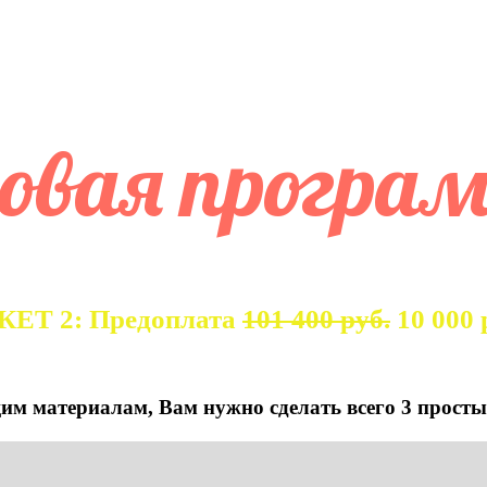
ДЕМИЯ КОНДИТЕРСКОЙ ЭКСПЕРТН
ВСЕ МОДУЛИ
довая програ
КЕТ 2: Предоплата
101 400 руб.
10 000 
Оплата доступа
им материалам, Вам нужно сделать всего 3 просты