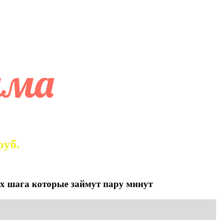
ОСТИ
мма
руб.
х шага которые займут пару минут