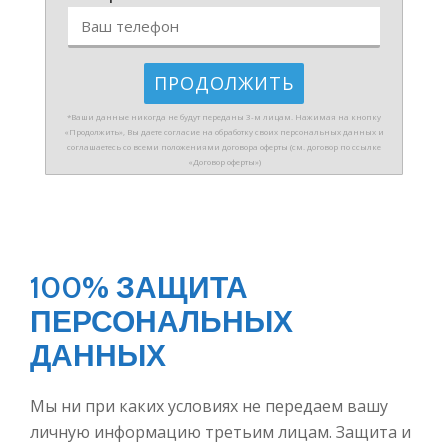
*Ваши данные никогда не будут переданы 3-м лицам. Нажимая на кнопку
«Продолжить», Вы даете согласие на обработку своих персональных данных и
соглашаетесь со всеми положениями договора оферты (см. договор по ссылке
«Договор оферты»)
100% ЗАЩИТА
ПЕРСОНАЛЬНЫХ
ДАННЫХ
Мы ни при каких условиях не передаем вашу
личную информацию третьим лицам. Защита и