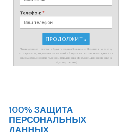
*
Телефон:
*Ваши данные никогда не будут переданы 3-м лицам. Нажимая на кнопку
«Продолжить», Вы даете согласие на обработку своих персональных данных и
соглашаетесь со всеми положениями договора оферты (см. договор по ссылке
«Договор оферты»)
100% ЗАЩИТА
ПЕРСОНАЛЬНЫХ
ДАННЫХ