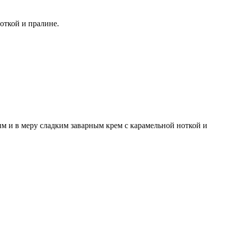
откой и пралине.
м и в меру сладким заварным крем с карамельной ноткой и