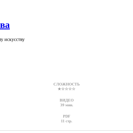
тва
у искусству
СЛОЖНОСТЬ
★☆☆☆☆
ВИДЕО
39 мин.
PDF
11 стр.