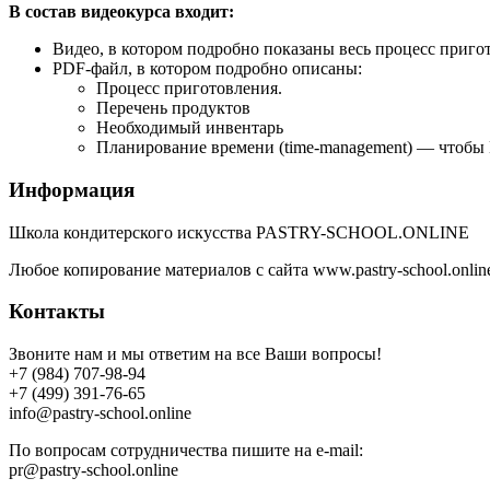
В состав видеокурса входит:
Видео, в котором подробно показаны весь процесс приго
PDF-файл, в котором подробно описаны:
Процесс приготовления.
Перечень продуктов
Необходимый инвентарь
Планирование времени (time-management) — чтобы 
Информация
Школа кондитерского искусства PASTRY-SCHOOL.ONLINE
Любое копирование материалов с сайта www.pastry-school.onlin
Контакты
Звоните нам и мы ответим на все Ваши вопросы!
+7 (984) 707-98-94
+7 (499) 391-76-65
info@pastry-school.online
По вопросам сотрудничества пишите на e-mail:
pr@pastry-school.online