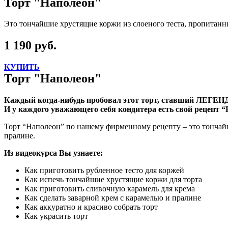
Торт "Наполеон"
Это тончайшие хрустящие коржи из слоеного теста, пропитанн
1 190 руб.
КУПИТЬ
Торт "Наполеон"
Каждый когда-нибудь пробовал этот торт, ставший ЛЕГЕН
И у каждого уважающего себя кондитера есть свой рецепт “
Торт “Наполеон” по нашему фирменному рецепту – это тончай
пралине.
Из видеокурса Вы узнаете:
Как приготовить рубленное тесто для коржей
Как испечь тончайшие хрустящие коржи для торта
Как приготовить сливочную карамель для крема
Как сделать заварной крем с карамелью и пралине
Как аккуратно и красиво собрать торт
Как украсить торт