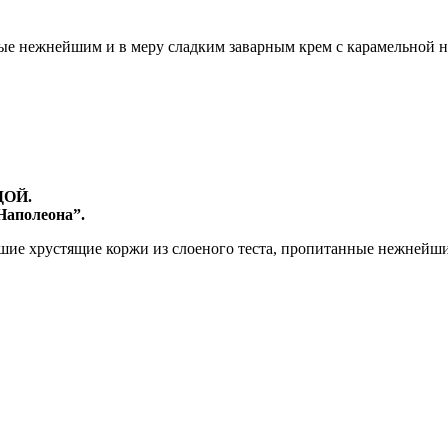
ые нежнейшим и в меру сладким заварным крем с карамельной н
ДОЙ.
Наполеона”.
шие хрустящие коржи из слоеного теста, пропитанные нежнейши