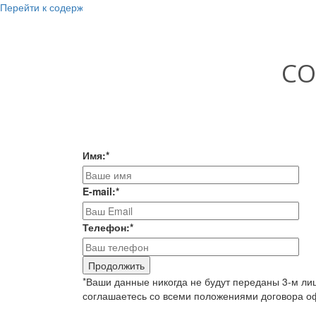
Перейти к содержанию
СО
Имя:
*
E-mail:
*
Телефон:
*
*Ваши данные никогда не будут переданы 3-м ли
соглашаетесь со всеми положениями договора оф