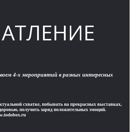
ЧАТЛЕНИЕ
вдвоем 4-х мероприятий в разных интересных
ектуальной схватке, побывать на прекрасных выставках,
 здоровью, получить заряд положительных эмоций.
w.todobox.ru