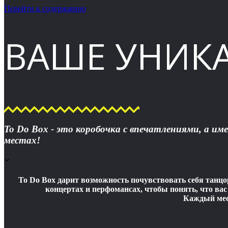
Перейти к содержанию
ВАШЕ УНИК
To Do Box - это коробочка с впечатлениями, а им
местах!
To Do Box дарит возможность почувствовать себя танцо
концертах и перфомансах, чтобы понять, что вас
Каждый меся