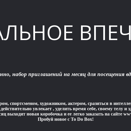
АЛЬНОЕ ВПЕ
енно, набор приглашений на месяц для посещения 
ром, спортсменом, художником, актером, сразиться в интелл
 действительно увлекает , уделить время себе, своему телу и
ц выходит новая коробочка и ее легко заказать на сайте ww
Пробуй новое с To Do Box!