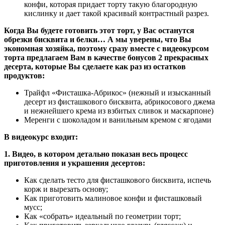
конфи, которая придает торту такую благородную
кислинку и дает такой красивый контрастный разрез.
Когда Вы будете готовить этот торт, у Вас останутся
обрезки бисквита и белки… А мы уверены, что Вы
экономная хозяйка, поэтому сразу вместе с видеокурсом
торта предлагаем Вам в качестве бонусов 2 прекрасных
десерта, которые Вы сделаете как раз из остатков
продуктов:
Трайфл «Фисташка-Абрикос» (нежный и изысканный
десерт из фисташкового бисквита, абрикосового джема
и нежнейшего крема из взбитых сливок и маскарпоне)
Меренги с шоколадом и ванильным кремом с ягодами
В видеокурс входит:
1. Видео, в котором детально показан весь процесс
приготовления и украшения десертов:
Как сделать тесто для фисташкового бисквита, испечь
корж и вырезать основу;
Как приготовить малиновое конфи и фисташковый
мусс;
Как «собрать» идеальный по геометрии торт;