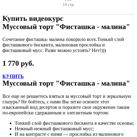
10 стр.
Купить видеокурс
Муссовый торт "Фисташка - малина"
Сочетание фисташка- малина покорило всех.Тонкий слой
фисташкового бисквита, малиновая прослойка и
фисташковый мусс. Разве можно устоять? Нет!)))
1 770 руб.
КУПИТЬ
Муссовый торт "Фисташка - малина"
Все еще не решаетесь взяться за муссовый торт и зеркальную
глазурь? Не бойтесь, с нами Вы легко освоите этот
изысканный вид десертов и поразите свое окружение таким
по-европейски сдержанным и элегантным тортом:
Тонкий слой фисташкового бисквита в качестве основы;
Нежный-нежный фисташковый мусс;
И на контрасте с ними — прослойка из малинового