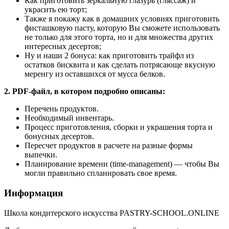
Как приготовить зеркальную глазурь (гляссаж) и
украсить ею торт;
Также я покажу как в домашних условиях приготовить
фисташковую пасту, которую Вы сможете использовать
не только для этого торта, но и для множества других
интересных десертов;
Ну и наши 2 бонуса: как приготовить трайфл из
остатков бисквита и как сделать потрясающе вкусную
меренгу из оставшихся от мусса белков.
2. PDF-файл, в котором подробно описаны:
Перечень продуктов.
Необходимый инвентарь.
Процесс приготовления, сборки и украшения торта и
бонусных десертов.
Пересчет продуктов в расчете на разные формы
выпечки.
Планирование времени (time-management) — чтобы Вы
могли правильно спланировать свое время.
Информация
Школа кондитерского искусства PASTRY-SCHOOL.ONLINE