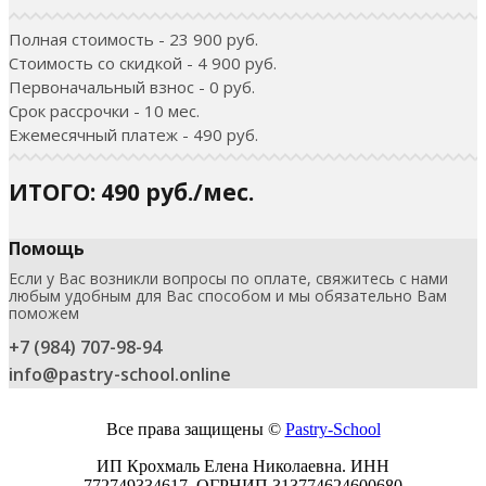
Полная стоимость - 23 900 руб.
Стоимость со скидкой - 4 900 руб.
Первоначальный взнос - 0 руб.
Срок рассрочки - 10 мес.
Ежемесячный платеж - 490 руб.
ИТОГО: 490 руб./мес.
Помощь
Если у Вас возникли вопросы по оплате, свяжитесь с нами
любым удобным для Вас способом и мы обязательно Вам
поможем
+7 (984) 707-98-94
info@pastry-school.online
Все права защищены ©
Pаstry-School
ИП Крохмаль Елена Николаевна. ИНН
772749334617.
ОГРНИП
313774624600680