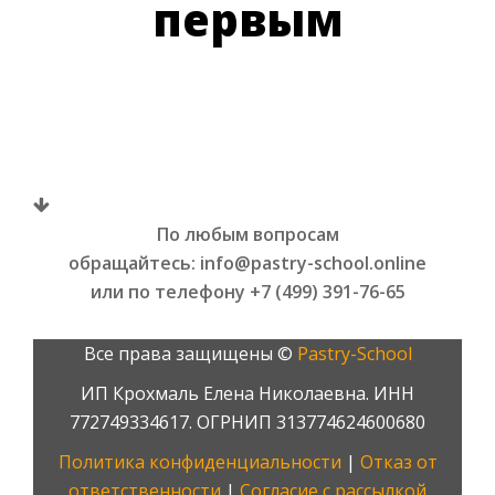
первым
По любым вопросам
обращайтесь: info@pastry-school.online
или по телефону +7 (499) 391-76-65
Все права защищены ©
Pаstry-School
ИП Крохмаль Елена Николаевна. ИНН
772749334617. ОГРНИП 313774624600680
Политика конфиденциальности
|
Отказ от
ответственности
|
Согласие с рассылкой