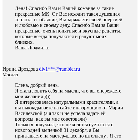
Лена! Спасибо Вам и Вашей команде за такие
прекрасные МК. От Вас исходит такая душевная
теплота и обаяние, Вы заряжаете своей энергией
и любовью к своему делу. Спасибо Вам за Ваши
прекрасные, очень понятные и вкусные рецепты,
которые всегда получаются и радуют моих
близких.
Ваша Людмила.
Ирина Дроздова
div1***@rambler.ru
Москва
Елена, добрый день.
Я стала ловить себя на мысли, что вы опережаете
мои желания ))))
Я интересовалась натуральными красителями, а
вы выкладываете на сайте информацию от Марии
Василевской (а я так и не успела задать ей
вопросы, как вы мне советовали)
Только я подумала, что не хочется суетиться с
новогодней выпечкой 31 декабря, а Вы
приглашаете на мастер-класс по штоллену . Я его