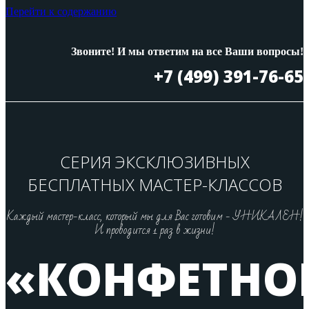
Перейти к содержанию
Звоните! И мы ответим на все Ваши вопросы!
+7 (499) 391-76-65
СЕРИЯ ЭКСКЛЮЗИВНЫХ
БЕСПЛАТНЫХ МАСТЕР-КЛАССОВ
Каждый мастер-класс, который мы для Вас готовим - УНИКАЛЕН!
И проводится 1 раз в жизни!
«КОНФЕТНО