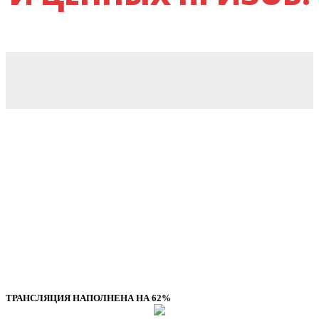
УСПЕЙТЕ
ЗАБРОНИРОВАТ
ВАШЕ УЧАСТИЕ
ТРАНСЛЯЦИЯ НАПОЛНЕНА НА 62%