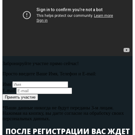
Забронируйте участие прямо сейчас!
Просто введите Ваше Имя, Телефон и E-mail:
Имя
E-mail
Принять участие
*Ваши данные никогда не будут переданы 3-м лицам.
Нажимая на кнопку, вы даете согласие на обработку своих
персональных данных.
ПОСЛЕ РЕГИСТРАЦИИ ВАС ЖДЕТ