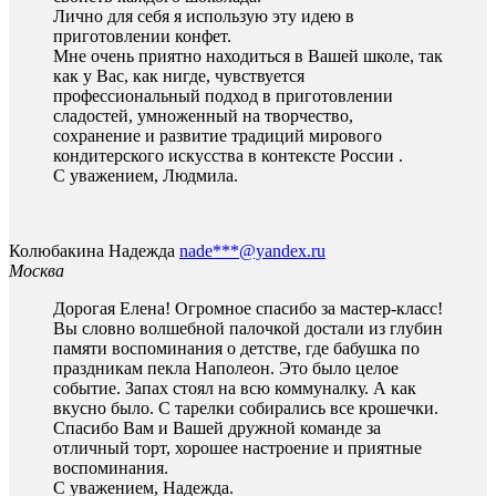
Лично для себя я использую эту идею в
приготовлении конфет.
Мне очень приятно находиться в Вашей школе, так
как у Вас, как нигде, чувствуется
профессиональный подход в приготовлении
сладостей, умноженный на творчество,
сохранение и развитие традиций мирового
кондитерского искусства в контексте России .
С уважением, Людмила.
Колюбакина Надежда
nade***@yandex.ru
Москва
Дорогая Елена! Огромное спасибо за мастер-класс!
Вы словно волшебной палочкой достали из глубин
памяти воспоминания о детстве, где бабушка по
праздникам пекла Наполеон. Это было целое
событие. Запах стоял на всю коммуналку. А как
вкусно было. С тарелки собирались все крошечки.
Спасибо Вам и Вашей дружной команде за
отличный торт, хорошее настроение и приятные
воспоминания.
С уважением, Надежда.