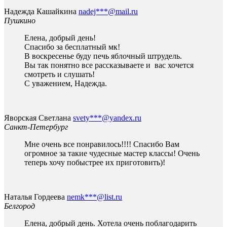
Надежда Кашайкина
nadej***@mail.ru
Пушкино
Елена, добрый день!
Спасибо за бесплатный мк!
В воскресенье буду печь яблочный штрудель.
Вы так понятно все рассказываете и вас хочется
смотреть и слушать!
С уважением, Надежда.
Яворская Светлана
svety***@yandex.ru
Санкт-Петербург
Мне очень все понравилось!!!! Спасибо Вам
огромное за такие чудесные мастер классы! Очень
теперь хочу побыстрее их приготовить)!
Наталья Гордеева
nemk***@list.ru
Белгород
Елена, добрый день. Хотела очень поблагодарить