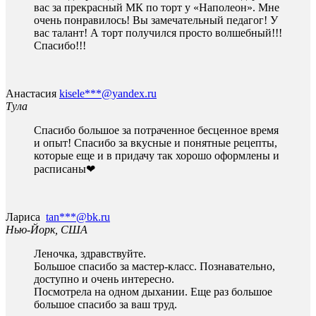
вас за прекрасный МК по торт у «Наполеон». Мне
очень понравилось! Вы замечательный педагог! У
вас талант! А торт получился просто волшебный!!!
Спасибо!!!
Анастасия
kisele***@yandex.ru
Тула
Спасибо большое за потраченное бесценное время
и опыт! Спасибо за вкусные и понятные рецепты,
которые еще и в придачу так хорошо оформлены и
расписаны❤
Лариса
tan***@bk.ru
Нью-Йорк, США
Леночка, здравствуйте.
Большое спасибо за мастер-класс. Познавательно,
доступно и очень интересно.
Посмотрела на одном дыхании. Еще раз большое
большое спасибо за ваш труд.