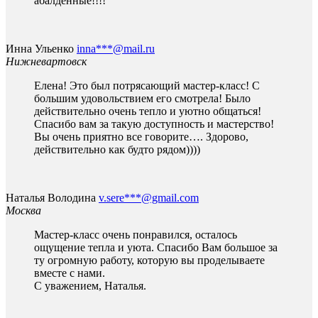
абалденные!!!!
Инна Ульенко
inna***@mail.ru
Нижневартовск
Елена! Это был потрясающий мастер-класс! С
большим удовольствием его смотрела! Было
действительно очень тепло и уютно общаться!
Спасибо вам за такую доступность и мастерство!
Вы очень приятно все говорите…. Здорово,
действительно как будто рядом))))
Наталья Володина
v.sere***@gmail.com
Москва
Мастер-класс очень понравился, осталось
ощущение тепла и уюта. Спасибо Вам большое за
ту огромную работу, которую вы проделываете
вместе с нами.
С уважением, Наталья.