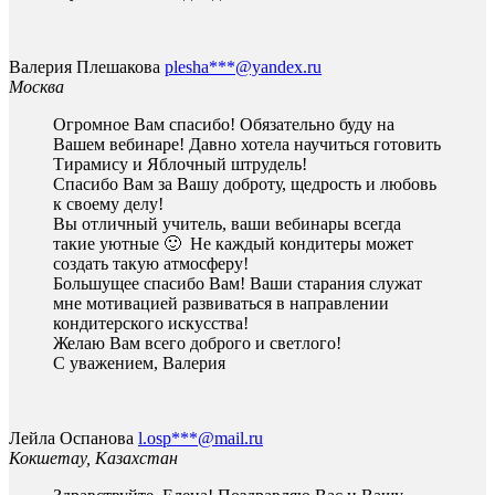
Валерия Плешакова
plesha***@yandex.ru
Москва
Огромное Вам спасибо! Обязательно буду на
Вашем вебинаре! Давно хотела научиться готовить
Тирамису и Яблочный штрудель!
Спасибо Вам за Вашу доброту, щедрость и любовь
к своему делу!
Вы отличный учитель, ваши вебинары всегда
такие уютные 🙂 Не каждый кондитеры может
создать такую атмосферу!
Большущее спасибо Вам! Ваши старания служат
мне мотивацией развиваться в направлении
кондитерского искусства!
Желаю Вам всего доброго и светлого!
С уважением, Валерия
Лейла Оспанова
l.osp***@mail.ru
Кокшетау, Казахстан