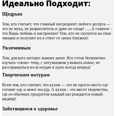
Идеально Подходит:
Щедрым
Тем, кто считает, что главный ингредиент любого десерта —
это не мука, не разрыхлитель и даже не сахар! …..А главное –
это Ваша любовь и настроение! Тем, кто не скупится на свои
эмоции и получает их в ответ от своих близких!
Увлеченным
Тем, для кого интерес важнее денег. Кто готов бесконечно
изучать «свою» тему, с энтузиазмом узнавать новое, не
расстраиваться из-за неудач и идти всегда вперед!
Творческим натурам
Всем тем, кто считает, что кухня — это не просто место где
готовят еду и моют посуду. А кухня – это место творчества,
где из обычных продуктов каждый раз рождается новый
шедевр!
Заботящимся о здоровье