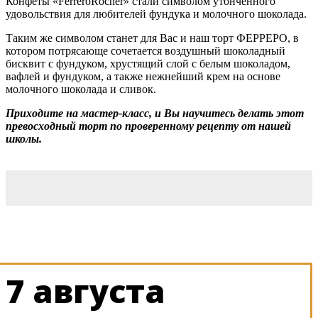
Конфеты «FerreroRocher» стали символом утонченного
удовольствия для любителей фундука и молочного шоколада.
Таким же символом станет для Вас и наш торт ФЕРРЕРО, в
котором потрясающе сочетается воздушный шоколадный
бисквит с фундуком, хрустящий слой с белым шоколадом,
вафлей и фундуком, а также нежнейший крем на основе
молочного шоколада и сливок.
Приходите на мастер-класс, и Вы научитесь делать этот
превосходный торт по проверенному рецепту от нашей
школы.
7 августа