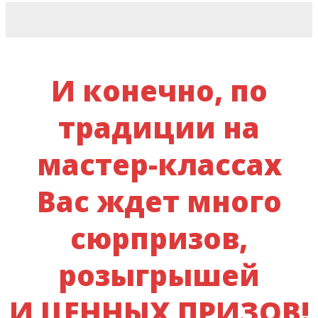
И конечно, по
традиции на
мастер-классах
Вас ждет много
сюрпризов,
розыгрышей
И ЦЕННЫХ ПРИЗОВ!