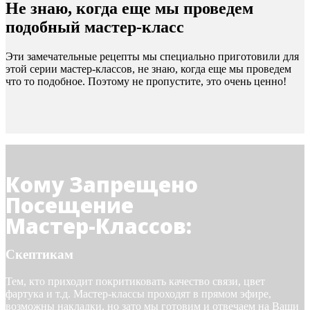
Не знаю, когда еще мы проведем
подобный мастер-класс
Эти замечательные рецепты мы специально приготовили для
этой серии мастер-классов, не знаю, когда еще мы проведем
что то подобное. Поэтому не пропустите, это очень ценно!
Кому Запрещено
Посещение
Мастер-Классов:
Скептикам
Тем, кто приходит покритиковать качество связи, цвет
фартука и т.д. Мастер-классы проходят в прямом эфире,
возможны накладки, но зато мы готовим и отвечаем на Ваши