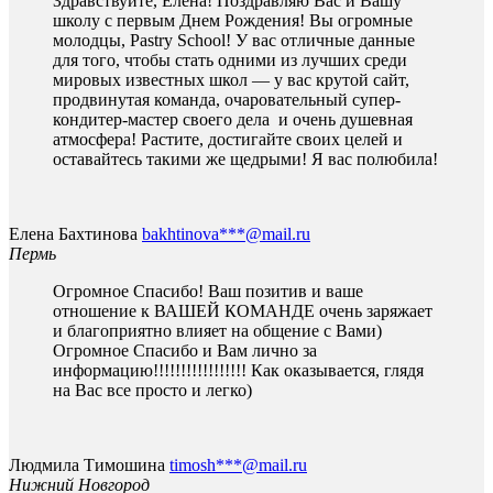
Здравствуйте, Елена! Поздравляю Вас и Вашу
школу с первым Днем Рождения! Вы огромные
молодцы, Pastry School! У вас отличные данные
для того, чтобы стать одними из лучших среди
мировых известных школ — у вас крутой сайт,
продвинутая команда, очаровательный супер-
кондитер-мастер своего дела и очень душевная
атмосфера! Растите, достигайте своих целей и
оставайтесь такими же щедрыми! Я вас полюбила!
Елена Бахтинова
bakhtinova***@mail.ru
Пермь
Огромное Спасибо! Ваш позитив и ваше
отношение к ВАШЕЙ КОМАНДЕ очень заряжает
и благоприятно влияет на общение с Вами)
Огромное Спасибо и Вам лично за
информацию!!!!!!!!!!!!!!!!! Как оказывается, глядя
на Вас все просто и легко)
Людмила Тимошина
timosh***@mail.ru
Нижний Новгород