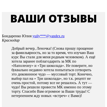
ВАШИ ОТЗЫВЫ
Бондаренко Юлия
yuily***@yandex.ru
Краснодар
Добрый вечер, Леночка! (Снова прошу прощение
за фамильярность, но за то время, что изучаю Ваш
курс Вы стали для меня родным человеком). А ещё
хотела заранее поблагодарить за МК по
«Наполеону» и «Три шоколада». Не поверите, но
буквально недавно хотела попытаться сотворить
это диковинное чудо — муссовый торт. Конечно,
выбор пал на » Три шоколада», но т.к. рецепт не
очень простой, потому все не решалось. А тут —
чудо! Вы решили провести МК именно по этому
торту. Спасибо Вам огромное за Ваши труды! С
нетерпением жду новых «встреч» с Вами)!