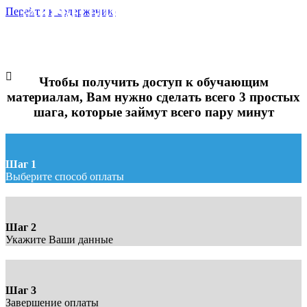
ЗАКРЫТЫЙ ПОШАГОВЫЙ КУРС
Перейти к содержанию
ПО ПРИГОТОВЛЕНИЮ ТОРТА
"ПРАГА"
Оплата доступа
Чтобы получить доступ к обучающим
материалам, Вам нужно сделать всего 3 простых
шага, которые займут всего пару минут
Шаг 1
Выберите способ оплаты
Шаг 2
Укажите Ваши данные
Шаг 3
Завершение оплаты