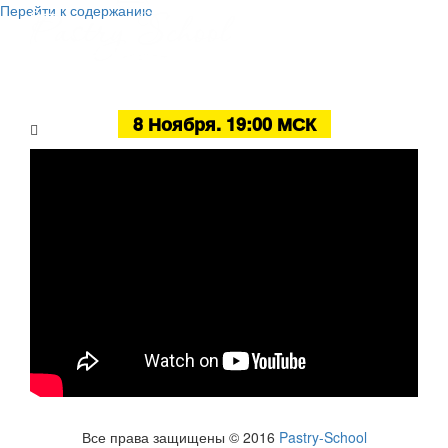
Перейти к содержанию
Бесплатный мастер-класс
«Домашние овсяные печенья с
шоколадом»
8 Ноября. 19:00 МСК
Все права защищены © 2016
Pastry-School