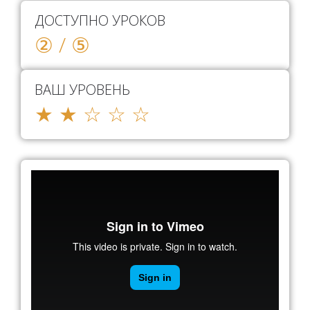
ДОСТУПНО УРОКОВ
② / ⑤
ВАШ УРОВЕНЬ
★ ★ ☆ ☆ ☆