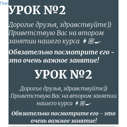
Перейти к содержанию
УРОК №2
Дорогие друзья, здравствуйте))
Приветствую Вас на втором
занятии нашего курса 👩🏼‍🍳
Обязательно посмотрите его -
это очень важное занятие!
УРОК №2
Дорогие друзья, здравствуйте))
Приветствую Вас на втором занятии
нашего курса 👩🏼‍🍳
Обязательно посмотрите его - это
очень важное занятие!