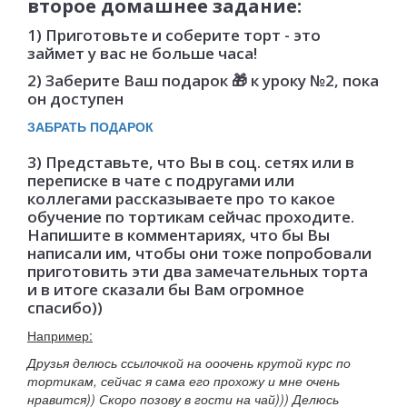
второе домашнее задание:
1) Приготовьте и соберите торт - это
займет у вас не больше часа!
2) Заберите Ваш подарок 🎁 к уроку №2, пока
он доступен
ЗАБРАТЬ ПОДАРОК
3) Представьте, что Вы в соц. сетях или в
переписке в чате с подругами или
коллегами рассказываете про то какое
обучение по тортикам сейчас проходите.
Напишите в комментариях, что бы Вы
написали им, чтобы они тоже попробовали
приготовить эти два замечательных торта
и в итоге сказали бы Вам огромное
спасибо))
Например:
Друзья делюсь ссылочкой на ооочень крутой курс по
тортикам, сейчас я сама его прохожу и мне очень
нравится)) Скоро позову в гости на чай))) Делюсь