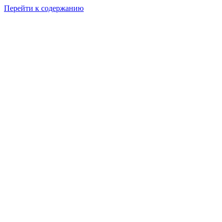
Перейти к содержанию
КУРС ПО ВЫПЕЧКЕ И ДЕКОРУ ИМБИРНЫХ
ПРЯНИКОВ
Пряничны
набор
«ЗАЙКИ НА
ПОЛЯНКЕ»