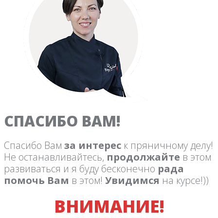
СПАСИБО ВАМ!
Спасибо Вам
за интерес
к пряничному делу!
Не останавливайтесь,
продолжайте
в этом
развиваться и я буду бесконечно
рада
помочь Вам
в этом!
Увидимся
на курсе!))
ВНИМАНИЕ!