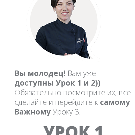
Вы молодец!
Вам уже
доступны Урок 1 и 2))
Обязательно посмотрите их, все
сделайте и перейдите к
самому
Важному
Уроку 3.
Tab 1
УРОК 1