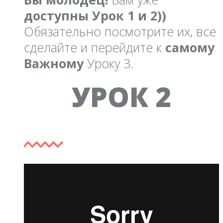
доступны Урок 1 и 2))
Обязательно посмотрите их, все
сделайте и перейдите к
самому
Важному
Уроку 3.
Tab 2
УРОК 2