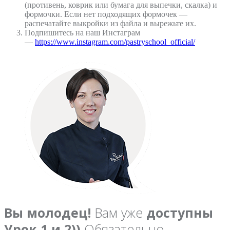
(противень, коврик или бумага для выпечки, скалка) и
формочки. Если нет подходящих формочек —
распечатайте выкройки из файла и вырежьте их.
Подпишитесь на наш Инстаграм
—
https://www.instagram.com/pastryschool_official/
Вы молодец!
Вам уже
доступны
Урок 1 и 2))
Обязательно