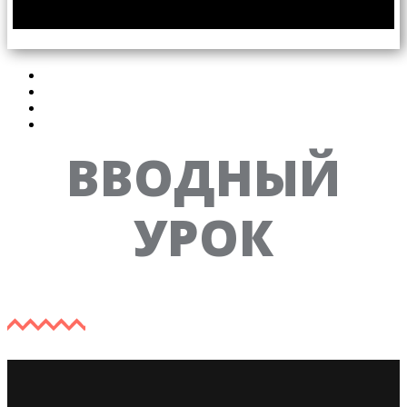
🔒
Вводный
Tab 1
Tab 2
Tab 3
ВВОДНЫЙ
УРОК