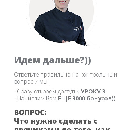
Идем дальше?))
Ответьте правильно на контрольный
вопрос и мы:
- Сразу откроем доступ к
УРОКУ 3
- Начислим Вам
ЕЩЕ 3000 бонусов))
ВОПРОС:
Что нужно сделать с
пряниками до того, как