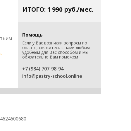
ИТОГО: 1 990 руб./мес.
Помощь
етьим
Если у Вас возникли вопросы по
оплате, свяжитесь с нами любым
удобным для Вас способом и мы
ь
.
обязательно Вам поможем
+7 (984) 707-98-94
info@pastry-school.online
4624600680