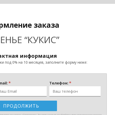
рмление заказа
ЕНЬЕ “КУКИС”
актная информация
и под 0% на 10 месяцев, заполните форму ниже:
*
*
mail:
Телефон:
ажимая на кнопку «Продолжить», Вы даете согласие на обработку своих персональных данных