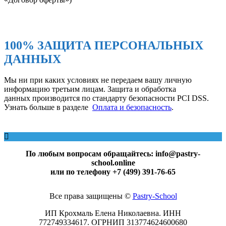
100% ЗАЩИТА ПЕРСОНАЛЬНЫХ
ДАННЫХ
Мы ни при каких условиях не передаем вашу личную
информацию третьим лицам. Защита и обработка
данных производится по стандарту безопасности PCI DSS.
Узнать больше в разделе
Оплата и безопасность
.
По любым вопросам обращайтесь: info@pastry-
school.online
или по телефону +7 (499) 391-76-65
Все права защищены ©
Pаstry-School
ИП Крохмаль Елена Николаевна. ИНН
772749334617.
ОГРНИП
313774624600680