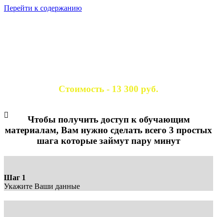
Перейти к содержанию
ИМБИРНЫЕ
ПРЯНИКИ от А до Я
+ Бизнес блок - как зарабатывать на пряниках
Стоимость - 13 300 руб.
СТРАНИЦА ОПЛАТЫ
Чтобы получить доступ к обучающим
материалам, Вам нужно сделать всего 3 простых
шага которые займут пару минут
Шаг 1
Укажите Ваши данные