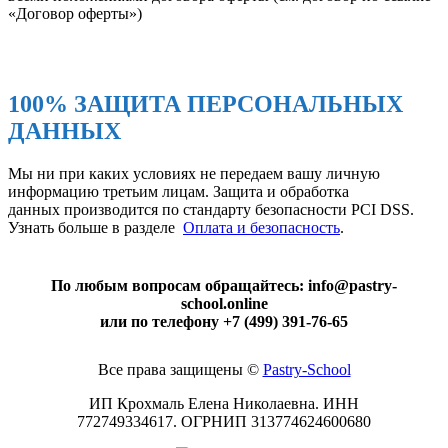
«Договор оферты»)
100% ЗАЩИТА ПЕРСОНАЛЬНЫХ
ДАННЫХ
Мы ни при каких условиях не передаем вашу личную
информацию третьим лицам. Защита и обработка
данных производится по стандарту безопасности PCI DSS.
Узнать больше в разделе
Оплата и безопасность
.
По любым вопросам обращайтесь: info@pastry-
school.online
или по телефону +7 (499) 391-76-65
Все права защищены ©
Pаstry-School
ИП Крохмаль Елена Николаевна. ИНН
772749334617.
ОГРНИП
313774624600680